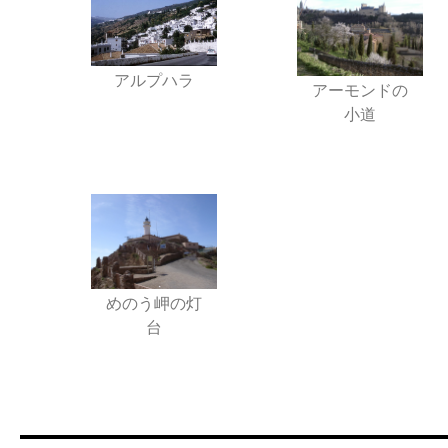
アルプハラ
アーモンドの
小道
めのう岬の灯
台