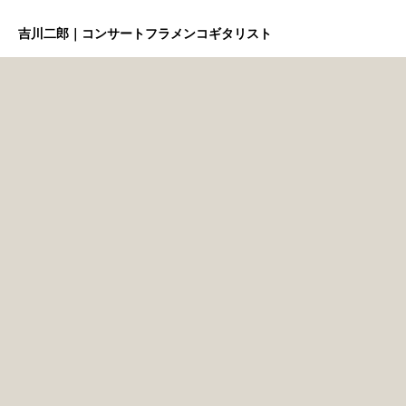
吉川二郎｜コンサートフラメンコギタリスト