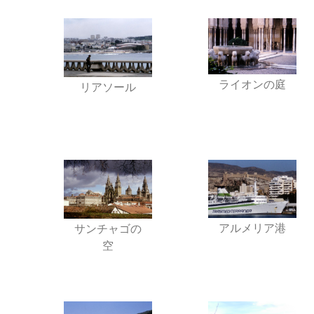
ライオンの庭
リアソール
アルメリア港
サンチャゴの
空