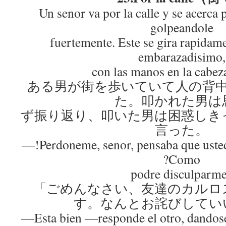
Un senor va por la calle y se acerca p
golpeandole
fuertemente. Este se gira rapidame
embarazadisimo,
con las manos en la cabeza
ある男が街を歩いていて人の背
た。叩かれた男は
ず振り返り、叩いた男は困惑しき
言った。
―!Perdoneme, senor, pensaba que usted
?Como
podre disculparm
「ごめんなさい、友達のカルロ
す。なんとお詫びしてい
―Esta bien ―responde el otro, dandose