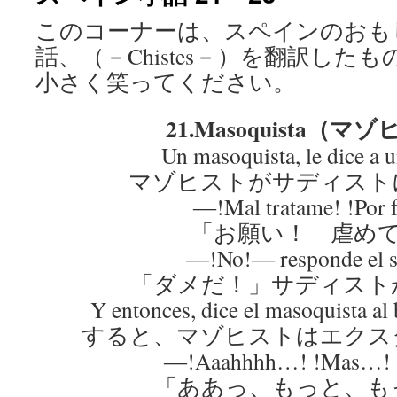
このコーナーは、スペインのおも
話、（－Chistes－）を翻訳した
小さく笑ってください。
21.Masoquista（マ
Un masoquista, le dice a u
マゾヒストがサディスト
―!Mal tratame! !Por f
「お願い！ 虐め
―!No!― responde el s
「ダメだ！」サディスト
Y entonces, dice el masoquista al 
すると、マゾヒストはエクス
―!Aaahhhh…! !Mas…!
「ああっ、もっと、も