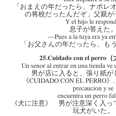
「おまえの年だったら、ナポレ
の将校だったんだぞ」父親が
Y el hijo le respon
息子が答えた
―Pues a la tuya era ya e
「お父さんの年だったら、も
25.Cuidado con el pe
Un senor al entrar en una tienda ve 
男が店に入ると、張り紙が
《CUIDADO CON EL PERRO》. El 
precaucion y se
encuentra un perro fal
《犬に注意》 男が注意深く入っ
玩犬がいた。