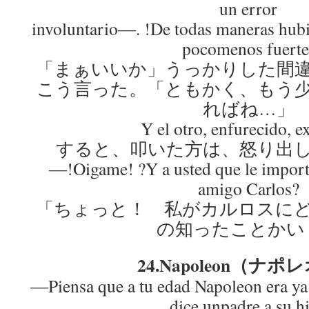
un error
involuntario―. !De todas maneras hubi
pocomenos fuerte
「まぁいいか」うっかりした間
こう言った。「ともかく、もう
ればね…」
Y el otro, enfurecido, e
すると、叩いた方は、怒り出
―!Oigame! ?Y a usted que le impor
amigo Carlos?
「ちょっと！ 私がカルロスに
の知ったことかい
24.Napoleon（ナ
―Piensa que a tu edad Napoleon era ya 
dice unpadre a su hi