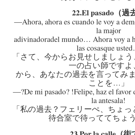
22.El pasado（
―Ahora, ahora es cuando le voy a demo
la major
adivinadoradel mundo… Ahora voy a ha
las cosasque uste
「さて、今からお見せしましょう
一の占い師ですよ
から、あなたの過去を言ってみ
ことを…」
―?De mi pasado? !Felipe, haz el favor 
la antesala!
「私の過去？フェリーぺ、ちょっ
待合室で待っててちょ
23.Por la calle（