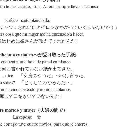
n te has casado, Luis! Ahora siempre llevas lacamisa
perfectamente planchada.
シャツにきれいにアイロンがかかっているじゃないか！」
era cosa que mi mujer me ha ensenado a hacer.
番はじめに嫁さんが教えてくれたんだ」
recibe una carta( ぺぺが受け取った手紙)
 encuentra una hoja de papel en blanco.
と何も書かれていない紙が出てきた。
mujer―, dice. 「女房のやつだ」ぺぺは言った。
 lo sabes? 「どうしてわかるんだ？」
nos hemos peleado y no nos hablamos.
嘩して口をきいていないんだ」
ntre marido y mujer（夫婦の間で）
La esposa: 妻
contigo tuve cuatro novios, para que te enteres,