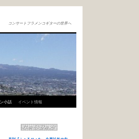
コンサートフラメンコギターの世界へ
ン小話
イベント情報