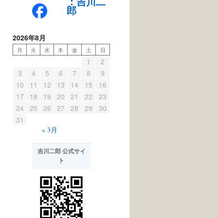
：吉川二
郎
2026年8月
月
火
水
木
金
土
日
1
2
3
4
5
6
7
8
9
10
11
12
13
14
15
16
17
18
19
20
21
22
23
24
25
26
27
28
29
30
31
« 3月
吉川二郎 公式サイ
ト